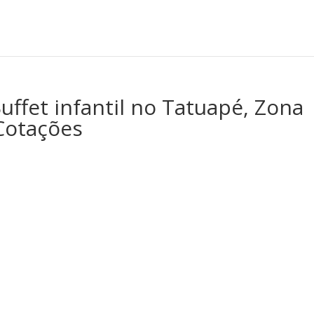
uffet infantil no Tatuapé, Zona
 Cotações