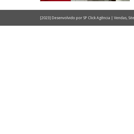
[2023] Desenvolvido por SP Click Agência | Vendas, Si