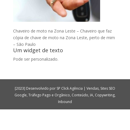
Chaveiro de moto na Zona Leste – Chaveiro que faz
cópia de chave de moto na Zona Leste, perto de mim
– São Paulo
Um widget de texto
Pode ser personalizado.
[2023] Desenvolvido por SP Click Agência | Vendas, Sites SEO
Google, Tráfego Pago e Orgânico, Conteúdo, IA, Copywriting,
Inbound