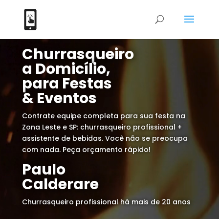
Tocador
Churrasqueiro
de
a Domicílio,
vídeo
para Festas
& Eventos
Contrate equipe completa para sua festa na
Zona Leste e SP: churrasqueiro profissional +
assistente de bebidas. Você não se preocupa
com nada. Peça orçamento rápido!
Paulo
Calderare
Churrasqueiro profissional há mais de 20 anos