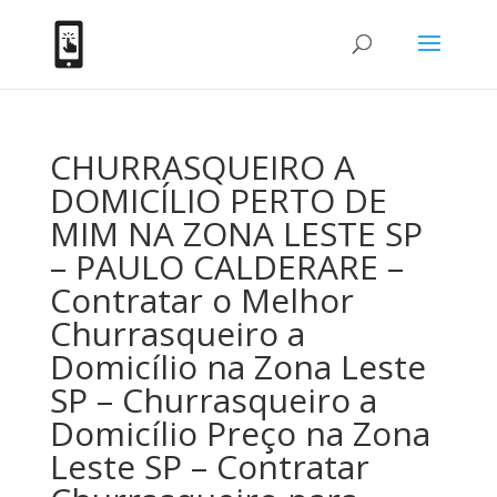
CHURRASQUEIRO A
DOMICÍLIO PERTO DE
MIM NA ZONA LESTE SP
– PAULO CALDERARE –
Contratar o Melhor
Churrasqueiro a
Domicílio na Zona Leste
SP – Churrasqueiro a
Domicílio Preço na Zona
Leste SP – Contratar