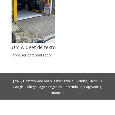
Um widget de texto
Pode ser personalizado.
[2023] Desenvolvido por SP Click Agência | Vendas, Sites SEO
Google, Tráfego Pago e Orgânico, Conteúdo, IA, Copywriting,
Inbound