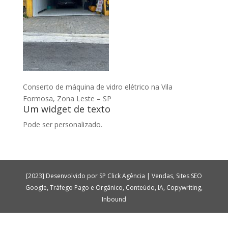
Conserto de máquina de vidro elétrico na Vila
Formosa, Zona Leste – SP
Um widget de texto
Pode ser personalizado.
[2023] Desenvolvido por SP Click Agência | Vendas, Sites SEO
Google, Tráfego Pago e Orgânico, Conteúdo, IA, Copywriting,
Inbound