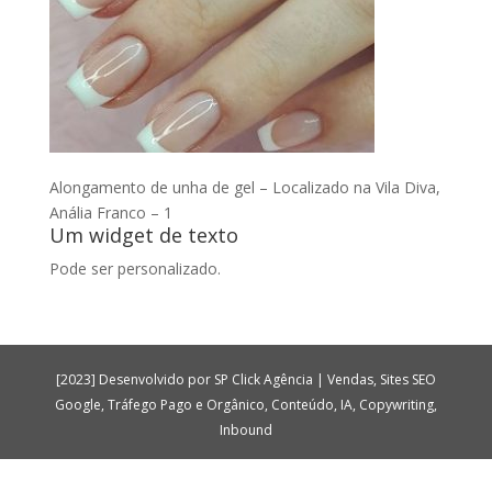
Alongamento de unha de gel – Localizado na Vila Diva,
Anália Franco – 1
Um widget de texto
Pode ser personalizado.
[2023] Desenvolvido por SP Click Agência | Vendas, Sites SEO
Google, Tráfego Pago e Orgânico, Conteúdo, IA, Copywriting,
Inbound