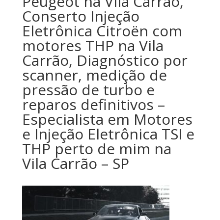
Peugeot na Vila Carrão,
Conserto Injeção
Eletrônica Citroën com
motores THP na Vila
Carrão, Diagnóstico por
scanner, medição de
pressão de turbo e
reparos definitivos –
Especialista em Motores
e Injeção Eletrônica TSI e
THP perto de mim na
Vila Carrão – SP