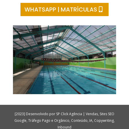
WHATSAPP | MATRÍCULAS
[2023] Desenvolvido por SP Click Agência | Vendas, Sites SEO
Google, Tráfego Pago e Orgânico, Conteúdo, IA, Copywriting,
Inbound