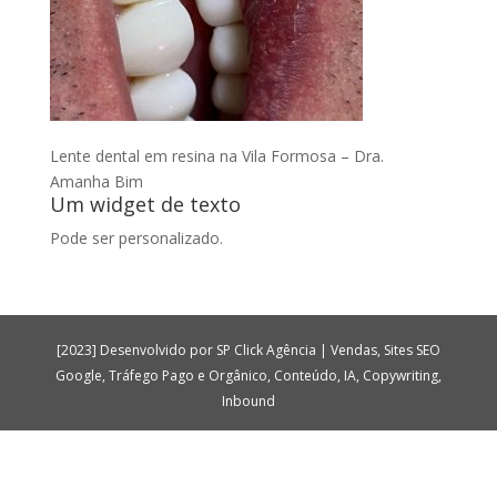
Lente dental em resina na Vila Formosa – Dra.
Amanha Bim
Um widget de texto
Pode ser personalizado.
[2023] Desenvolvido por SP Click Agência | Vendas, Sites SEO
Google, Tráfego Pago e Orgânico, Conteúdo, IA, Copywriting,
Inbound