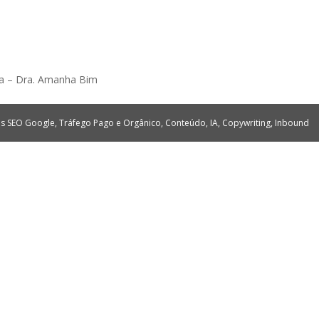
sa – Dra. Amanha Bim
tes SEO Google, Tráfego Pago e Orgânico, Conteúdo, IA, Copywriting, Inbound