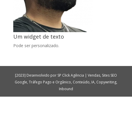
Um widget de texto
Pode ser personalizado.
[2023] Desenvolvido por SP Click Agência | Vendas, Sites SEO
Google, Tráfego Pago e Orgânico, Conteúdo, IA, Copywriting,
Inbound