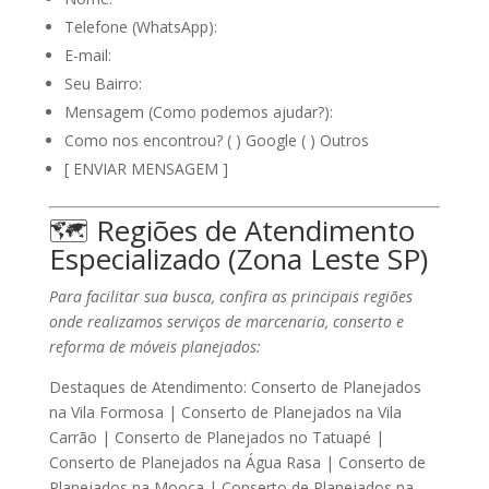
Telefone (WhatsApp):
E-mail:
Seu Bairro:
Mensagem (Como podemos ajudar?):
Como nos encontrou?
( ) Google ( ) Outros
[ ENVIAR MENSAGEM ]
🗺️
Regiões de Atendimento
Especializado (Zona Leste SP)
Para facilitar sua busca, confira as principais regiões
onde realizamos serviços de marcenaria, conserto e
reforma de móveis planejados:
Destaques de Atendimento:
Conserto de Planejados
na Vila Formosa | Conserto de Planejados na Vila
Carrão | Conserto de Planejados no Tatuapé |
Conserto de Planejados na Água Rasa | Conserto de
Planejados na Mooca | Conserto de Planejados na