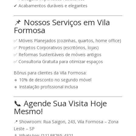
✔ Acabamentos duráveis e elegantes
📌 Nossos Serviços em Vila
Formosa
✅
Móveis Planejados
(cozinhas, quartos, home office)
✅
Projetos Corporativos
(escritórios, lojas)
✅
Reformas Sustentáveis
de móveis antigos
✅
Consultoria Gratuita
para otimizar espaços
Bônus para clientes da Vila Formosa:
🔹 10% de desconto no segundo móvel
🔹 Instalação profissional inclusa
📞 Agende Sua Visita Hoje
Mesmo!
📍
Showroom:
Rua Saigon, 243, Vila Formosa – Zona
Leste – SP
📱
WhatsApp:
[11] 98765-4321