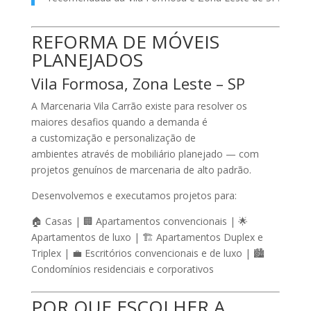
REFORMA DE MÓVEIS
PLANEJADOS
Vila Formosa, Zona Leste – SP
A
Marcenaria Vila Carrão
existe para resolver os
maiores desafios quando a demanda é
a
customização e personalização de
ambientes
através de mobiliário planejado — com
projetos genuínos de marcenaria de alto padrão.
Desenvolvemos e executamos projetos para:
🏠 Casas | 🏢 Apartamentos convencionais | 🌟
Apartamentos de luxo | 🏗️ Apartamentos Duplex e
Triplex | 💼 Escritórios convencionais e de luxo | 🏙️
Condomínios residenciais e corporativos
POR QUE ESCOLHER A