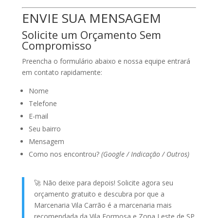
ENVIE SUA MENSAGEM
Solicite um Orçamento Sem
Compromisso
Preencha o formulário abaixo e nossa equipe entrará
em contato rapidamente:
Nome
Telefone
E-mail
Seu bairro
Mensagem
Como nos encontrou?
(Google / Indicação / Outros)
🚀
Não deixe para depois!
Solicite agora seu
orçamento gratuito e descubra por que a
Marcenaria Vila Carrão é a marcenaria mais
recomendada da Vila Formosa e Zona Leste de SP.