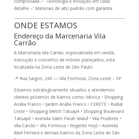
comprovada ✅ Tecnologia e inovação em cada
detalhe ✅ Materiais de alto padrão com garantia
ONDE ESTAMOS
Endereço da Marcenaria Vila
Carrão
A
Marcenaria Vila Carrão
, especializada em venda,
execução e consertos de móveis planejados, está
localizada na
Zona Leste de São Paulo
:
📍
Rua Saigon, 243 — Vila Formosa, Zona Leste – SP
Estamos estrategicamente situados e atendemos
clientes próximos de bairros como:
Mooca • Shopping
Anália Franco • Jardim Anália Franco • CERETE • Radial
Leste • Shopping Metrô Tatuapé • Shopping Boulevard
Tatuapé • Avenida Salim Farah Maluf • Vila Prudente •
Vila Carrão • Vila Formosa • Regente Feijó • Avenida
Abel Ferreira
e demais bairros da Zona Leste de São