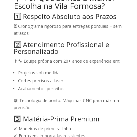
Escolha na Vila Formosa?
1️⃣ Respeito Absoluto aos Prazos
⏳ Cronograma rigoroso para
entregas pontuais
– sem
atrasos!
2️⃣ Atendimento Profissional e
Personalizado
👨‍🔧 Equipe própria com
20+ anos de experiência
em:
Projetos sob medida
Cortes precisos a laser
Acabamentos perfeitos
🛠️
Tecnologia de ponta:
Máquinas CNC para máxima
precisão
3️⃣ Matéria-Prima Premium
✔ Madeiras de primeira linha
✔ Ferragens importadas resistentes