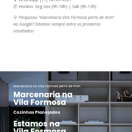
⏰
Horário:
Seg-Sex (9h-18h) | Sáb (9h-13h)
💡
Pesquisou “marcenaria Vila Formosa perto de mim”
no Google? Estamos sempre entre os primeiros
resultados!
Marcenaria na Vila Formosa perto de mim
Marcenaria na
Vila Formosa
Cozinhas
Planejados
Estamos na
Vila Formosa