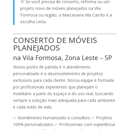
💡
Se você precisa de conserto, reforma ou um
projeto novo de móveis planejados na Vila
Formosa ou região, a Marcenaria Vila Carrão é a
escolha certa.
CONSERTO DE MÓVEIS
PLANEJADOS
na Vila Formosa, Zona Leste – SP
Nosso ponto de partida é o
atendimento
personalizado
e o desenvolvimento de
projetos
exclusivos
para cada cliente. Nossa equipe é formada
por profissionais experientes que planejam o
mobiliário a partir do espaço e do uso real, buscando
sempre a solução mais adequada para cada ambiente
e cada estilo de vida.
✅ Atendimento humanizado e consultivo ✅ Projetos
100% personalizados ✅ Profissionais com experiência