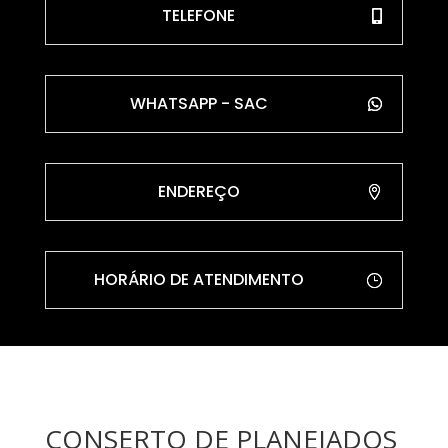
TELEFONE
WHATSAPP - SAC
ENDEREÇO
HORÁRIO DE ATENDIMENTO
CONSERTO DE PLANEJADOS