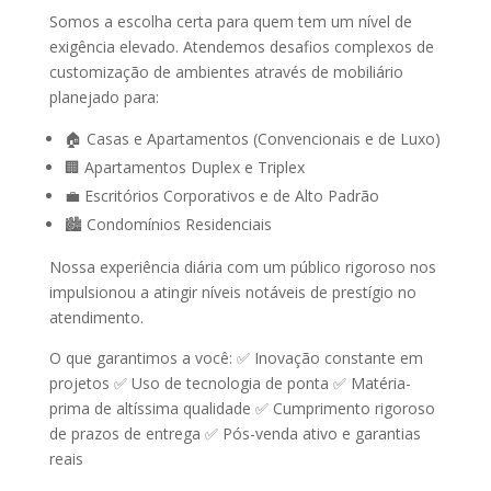
Somos a escolha certa para quem tem um nível de
exigência elevado. Atendemos desafios complexos de
customização de ambientes através de mobiliário
planejado para:
🏠 Casas e Apartamentos (Convencionais e de Luxo)
🏢 Apartamentos Duplex e Triplex
💼 Escritórios Corporativos e de Alto Padrão
🏙️ Condomínios Residenciais
Nossa experiência diária com um público rigoroso nos
impulsionou a atingir
níveis notáveis de prestígio
no
atendimento.
O que garantimos a você:
✅ Inovação constante em
projetos ✅ Uso de tecnologia de ponta ✅ Matéria-
prima de altíssima qualidade ✅ Cumprimento rigoroso
de prazos de entrega ✅ Pós-venda ativo e garantias
reais