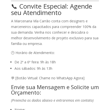
📞
Convite Especial: Agende
seu Atendimento
A Marcenaria Vila Carrão conta com designers e
marceneiros capacitados para compreender 100% da
sua demanda. Venha nos conhecer e descubra o
melhor desenvolvimento de projeto exclusivo para sua
família ou empresa.
🕒
Horário de Atendimento:
De 2ª a 6ª feira:
9h às 18h
Aos sábados:
9h às 13h
💬
[Botão Virtual: Chame no WhatsApp Agora]
Envie sua Mensagem e Solicite um
Orçamento:
(Preencha os dados abaixo e entraremos em contato)
Nome: