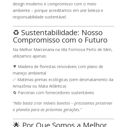
design moderno e compromisso com o meio
ambiente
– porque acreditamos em unir beleza e
responsabilidade sustentável.
♻️ Sustentabilidade: Nosso
Compromisso com o Futuro
Na
Melhor Marcenaria na Vila Formosa Perto de Mim
,
utilizamos apenas:
🌳
Madeira de florestas renováveis
com plano de
manejo ambiental
✅
Matérias-primas ecológicas
(sem desmatamento da
Amazônia ou Mata Atlântica)
🔄
Parcerias com fornecedores sustentáveis
“Não basta criar móveis bonitos – precisamos preservar
o planeta para as próximas gerações.”
🌟 Por Que Somos a Melhor