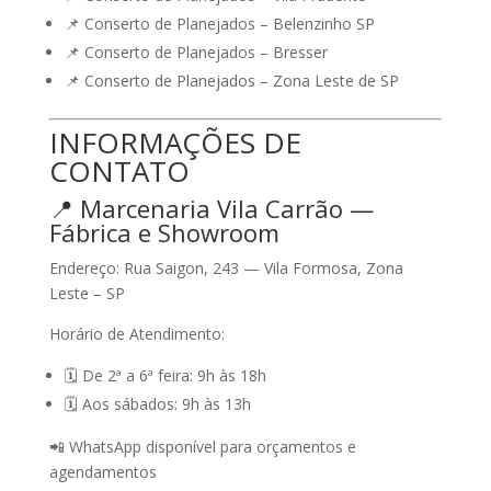
📌 Conserto de Planejados –
Belenzinho SP
📌 Conserto de Planejados –
Bresser
📌 Conserto de Planejados –
Zona Leste de SP
INFORMAÇÕES DE
CONTATO
📍 Marcenaria Vila Carrão —
Fábrica e Showroom
Endereço:
Rua Saigon, 243 — Vila Formosa, Zona
Leste – SP
Horário de Atendimento:
🗓️ De 2ª a 6ª feira:
9h às 18h
🗓️ Aos sábados:
9h às 13h
📲
WhatsApp disponível
para orçamentos e
agendamentos