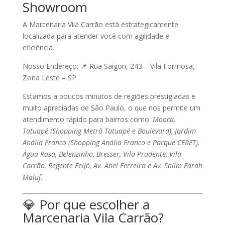
Showroom
A
Marcenaria Vila Carrão
está estrategicamente
localizada para atender você com agilidade e
eficiência.
Nosso Endereço:
📌
Rua Saigon, 243 – Vila Formosa,
Zona Leste – SP
Estamos a poucos minutos de regiões prestigiadas e
muito apreciadas de São Paulo, o que nos permite um
atendimento rápido para bairros como:
Mooca,
Tatuapé (Shopping Metrô Tatuapé e Boulevard), Jardim
Anália Franco (Shopping Anália Franco e Parque CERET),
Água Rasa, Belenzinho, Bresser, Vila Prudente, Vila
Carrão, Regente Feijó, Av. Abel Ferreira e Av. Salim Farah
Maluf
.
💎
Por que escolher a
Marcenaria Vila Carrão?