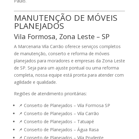
Paulo.
MANUTENÇÃO DE MÓVEIS
PLANEJADOS
Vila Formosa, Zona Leste – SP
A
Marcenaria Vila Carrão
oferece serviços completos
de manutenção, conserto e reforma de móveis
planejados para moradores e empresas da Zona Leste
de SP. Seja para um ajuste pontual ou uma reforma
completa, nossa equipe está pronta para atender com
agilidade e qualidade.
Regiões de atendimento prioritárias:
📌 Conserto de Planejados –
Vila Formosa SP
📌 Conserto de Planejados –
Vila Carrão
📌 Conserto de Planejados –
Tatuapé
📌 Conserto de Planejados –
Água Rasa
📌 Conserto de Planejados –
Vila Prudente