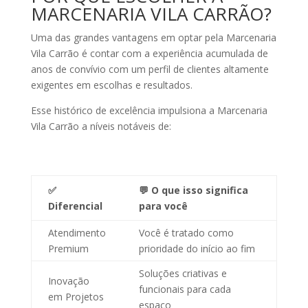
MARCENARIA VILA CARRÃO?
Uma das grandes vantagens em optar pela
Marcenaria
Vila Carrão
é contar com a experiência acumulada de
anos de convívio com um perfil de clientes
altamente
exigentes em escolhas e resultados
.
Esse histórico de excelência impulsiona a Marcenaria
Vila Carrão a níveis notáveis de:
✅
💬 O que isso significa
Diferencial
para você
Atendimento
Você é tratado como
Premium
prioridade do início ao fim
Soluções criativas e
Inovação
funcionais para cada
em Projetos
espaço