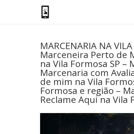
MARCENARIA NA VILA 
Marceneira Perto de 
na Vila Formosa SP – 
Marcenaria com Avalia
de mim na Vila Formos
Formosa e região – M
Reclame Aqui na Vila 
Tocador
de
vídeo