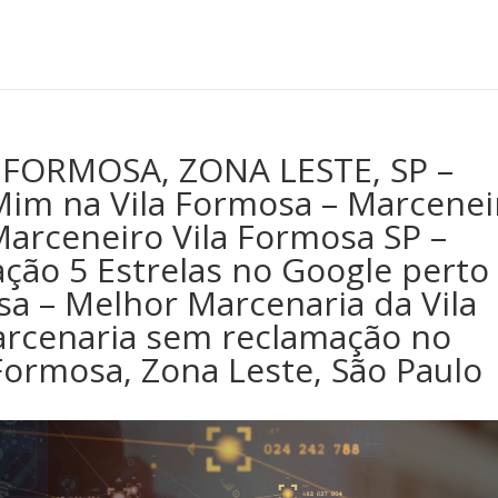
FORMOSA, ZONA LESTE, SP –
Mim na Vila Formosa – Marcenei
Marceneiro Vila Formosa SP –
ção 5 Estrelas no Google perto
a – Melhor Marcenaria da Vila
arcenaria sem reclamação no
Formosa, Zona Leste, São Paulo