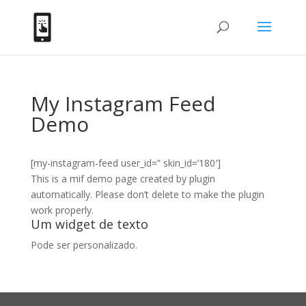
My Instagram Feed
Demo
[my-instagram-feed user_id=” skin_id=’180′]
This is a mif demo page created by plugin
automatically. Please don’t delete to make the plugin
work properly.
Um widget de texto
Pode ser personalizado.