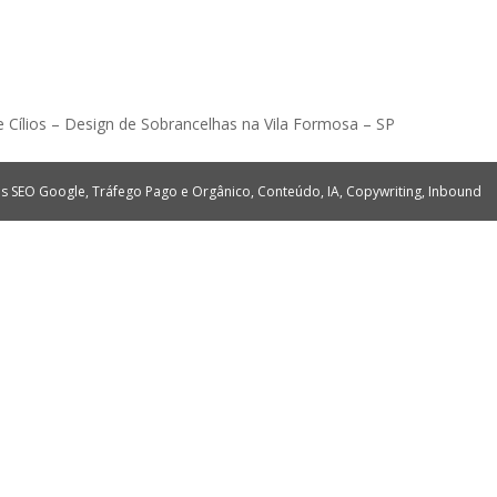
de Cílios – Design de Sobrancelhas na Vila Formosa – SP
tes SEO Google, Tráfego Pago e Orgânico, Conteúdo, IA, Copywriting, Inbound