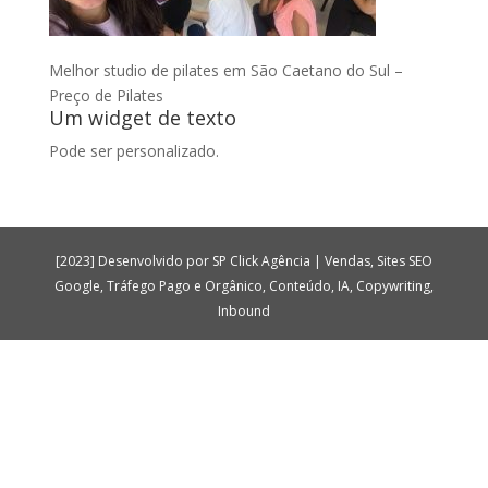
Melhor studio de pilates em São Caetano do Sul –
Preço de Pilates
Um widget de texto
Pode ser personalizado.
[2023] Desenvolvido por SP Click Agência | Vendas, Sites SEO
Google, Tráfego Pago e Orgânico, Conteúdo, IA, Copywriting,
Inbound