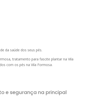
de da saúde dos seus pés.
mosa, tratamento para fascite plantar na Vila
ados com os pés na Vila Formosa.
o e segurança na principal