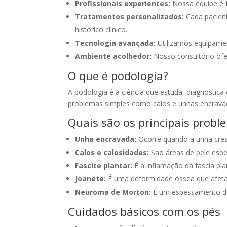
Profissionais experientes:
Nossa equipe é 
Tratamentos personalizados:
Cada pacient
histórico clínico.
Tecnologia avançada:
Utilizamos equipamen
Ambiente acolhedor:
Nosso consultório ofe
O que é podologia?
A podologia é a ciência que estuda, diagnostica
problemas simples como calos e unhas encravad
Quais são os principais probl
Unha encravada:
Ocorre quando a unha cres
Calos e calosidades:
São áreas de pele espe
Fascite plantar:
É a inflamação da fáscia pl
Joanete:
É uma deformidade óssea que afeta a
Neuroma de Morton:
É um espessamento do
Cuidados básicos com os pés