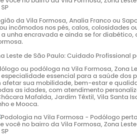
egião da Vila Formosa, Analia Franco ou Sa
ou incômodos nos pés, calos, colosidades ou
a unha encravada e ainda se for diabético, 
ormosa.
a Leste de São Paulo: Cuidado Profissional 
ólogo ou podóloga na Vila Formosa, Zona Le
 especialidade essencial para a saúde dos p
afetar sua mobilidade, bem-estar e qualid
 todas as idades, com atendimento personal
hácara Mafalda, Jardim Têxtil, Vila Santa Is
inho e Mooca.