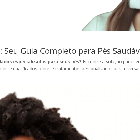
: Seu Guia Completo para Pés Saudáve
dados especializados para seus pés?
Encontre a solução para s
mente qualificados oferece tratamentos personalizados para diversa