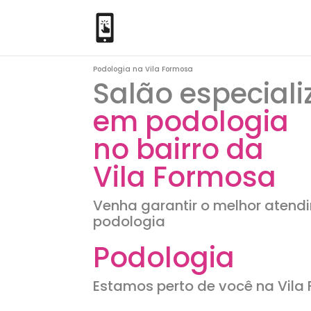
Podologia na Vila Formosa
Salão especial
em podologia
no bairro da
Vila Formosa
Venha garantir o melhor aten
podologia
Podologia
Estamos perto de você na Vila