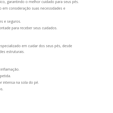
o, garantindo o melhor cuidado para seus pés.
do em consideração suas necessidades e
es e seguros.
ontade para receber seus cuidados.
 especializado em cuidar dos seus pés, desde
es estruturais.
 inflamação.
petida.
r intensa na sola do pé.
s.