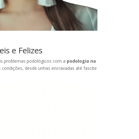
is e Felizes
eus problemas podológicos com a
podologia na
s condições, desde unhas encravadas até fascite