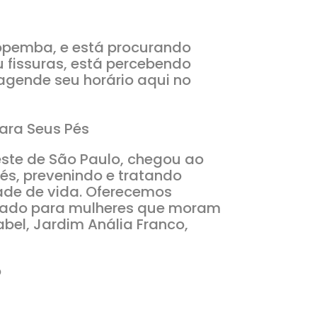
popemba, e está procurando
 fissuras, está percebendo
agende seu horário aqui no
para Seus Pés
ste de São Paulo, chegou ao
és, prevenindo e tratando
ade de vida. Oferecemos
izado para mulheres que moram
abel, Jardim Anália Franco,