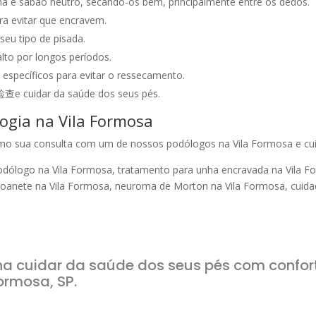
 e sabão neutro, secando-os bem, principalmente entre os dedos.
ra evitar que encravem.
eu tipo de pisada.
alto por longos períodos.
specíficos para evitar o ressecamento.
查e cuidar da saúde dos seus pés.
ogia na Vila Formosa
mo sua consulta com um de nossos podólogos na Vila Formosa e cui
dólogo na Vila Formosa, tratamento para unha encravada na Vila For
 joanete na Vila Formosa, neuroma de Morton na Vila Formosa, cuid
a cuidar da saúde dos seus pés com confort
ormosa, SP.