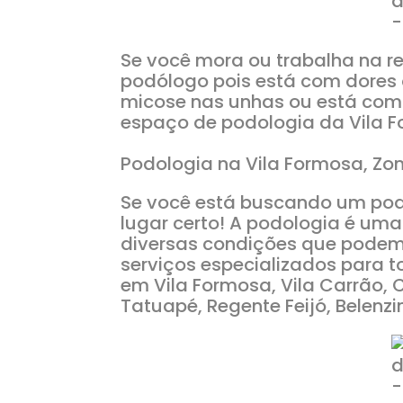
Se você mora ou trabalha na r
podólogo pois está com dores 
micose nas unhas ou está com 
espaço de podologia da Vila F
Podologia na Vila Formosa, Zon
Se você está buscando um pod
lugar certo! A podologia é uma
diversas condições que podem 
serviços especializados para
em Vila Formosa, Vila Carrão, C
Tatuapé, Regente Feijó, Belenz