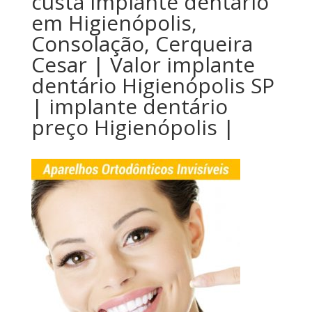
custa implante dentário
em Higienópolis,
Consolação, Cerqueira
Cesar | Valor implante
dentário Higienópolis SP
| implante dentário
preço Higienópolis |