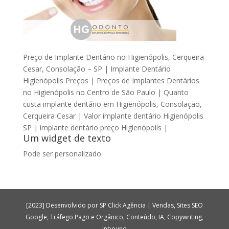
Preço de Implante Dentário no Higienópolis, Cerqueira
Cesar, Consolação – SP | Implante Dentário
Higienópolis Preços | Preços de Implantes Dentários
no Higienópolis no Centro de São Paulo | Quanto
custa implante dentário em Higienópolis, Consolação,
Cerqueira Cesar | Valor implante dentário Higienópolis
SP | implante dentário preço Higienópolis |
Um widget de texto
Pode ser personalizado.
[2023] Desenvolvido por SP Click Agência | Vendas, Sites SEO
Google, Tráfego Pago e Orgânico, Conteúdo, IA, Copywriting,
Inbound