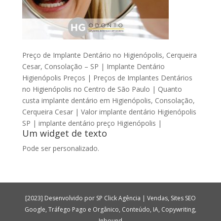
Preço de Implante Dentário no Higienópolis, Cerqueira
Cesar, Consolação – SP | Implante Dentário
Higienópolis Preços | Preços de Implantes Dentários
no Higienópolis no Centro de São Paulo | Quanto
custa implante dentário em Higienópolis, Consolação,
Cerqueira Cesar | Valor implante dentário Higienópolis
SP | implante dentário preço Higienópolis |
Um widget de texto
Pode ser personalizado.
[2023] Desenvolvido por SP Click Agência | Vendas, Sites SEO
Google, Tráfego Pago e Orgânico, Conteúdo, IA, Copywriting,
Inbound