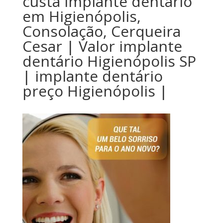
custa implante dentário
em Higienópolis,
Consolação, Cerqueira
Cesar | Valor implante
dentário Higienópolis SP
| implante dentário
preço Higienópolis |