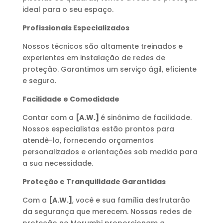
ideal para o seu espaço.
Profissionais Especializados
Nossos técnicos são altamente treinados e
experientes em instalação de redes de
proteção. Garantimos um serviço ágil, eficiente
e seguro.
Facilidade e Comodidade
Contar com a
[A.W.]
é sinônimo de facilidade.
Nossos especialistas estão prontos para
atendê-lo, fornecendo orçamentos
personalizados e orientações sob medida para
a sua necessidade.
Proteção e Tranquilidade Garantidas
Com a
[A.W.]
, você e sua família desfrutarão
da segurança que merecem. Nossas redes de
proteção no Morumbi proporcionam a