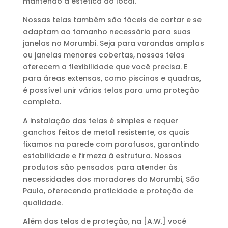
mantendo a estética do local.
Nossas telas também são fáceis de cortar e se
adaptam ao tamanho necessário para suas
janelas no Morumbi. Seja para varandas amplas
ou janelas menores cobertas, nossas telas
oferecem a flexibilidade que você precisa. E
para áreas extensas, como piscinas e quadras,
é possível unir várias telas para uma proteção
completa.
A instalação das telas é simples e requer
ganchos feitos de metal resistente, os quais
fixamos na parede com parafusos, garantindo
estabilidade e firmeza à estrutura. Nossos
produtos são pensados ​​para atender às
necessidades dos moradores do Morumbi, São
Paulo, oferecendo praticidade e proteção de
qualidade.
Além das telas de proteção, na [A.W.] você