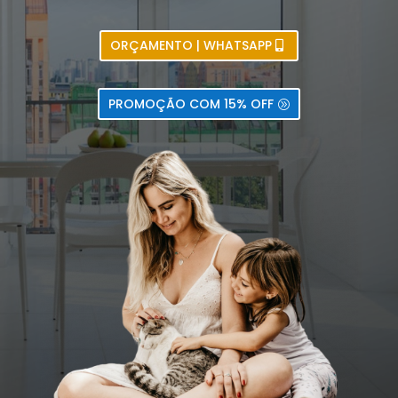
ORÇAMENTO | WHATSAPP
PROMOÇÃO COM 15% OFF