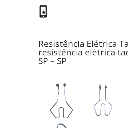
Resistência Elétrica T
resistência elétrica 
SP – SP