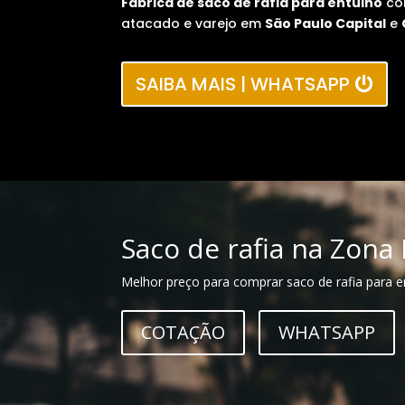
Fábrica de saco de rafia para entulho
co
atacado e varejo em
São Paulo Capital
e
SAIBA MAIS | WHATSAPP
Saco de rafia na Zona
Melhor preço para comprar saco de rafia para e
COTAÇÃO
WHATSAPP