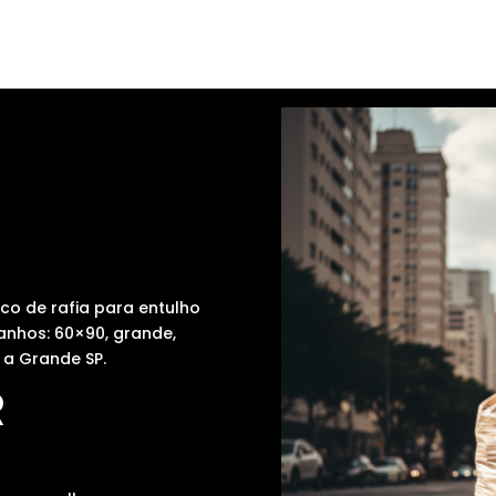
co de rafia para entulho
anhos: 60×90, grande,
 a Grande SP.
R