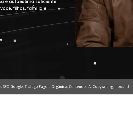
a e autoestima suficiente
ocê, filhos, família e
tes SEO Google, Tráfego Pago e Orgânico, Conteúdo, IA, Copywriting, Inbound