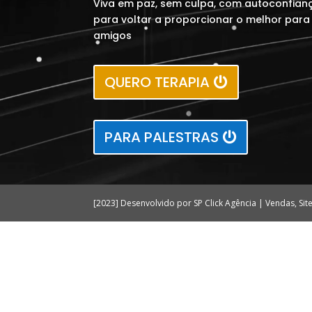
Viva em paz, sem culpa, com autoconfianç
para voltar a proporcionar o melhor para v
amigos
QUERO TERAPIA
PARA PALESTRAS
[2023] Desenvolvido por SP Click Agência | Vendas, Si